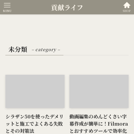
貢献ライフ
MENU
SHOP
未分類
– category –
シラザン50を使ったデメリ
動画編集のめんどくさい字
ットと施工でよくある失敗
幕作成が簡単に！Filmora
とその対策法
とおすすめツールで効率化