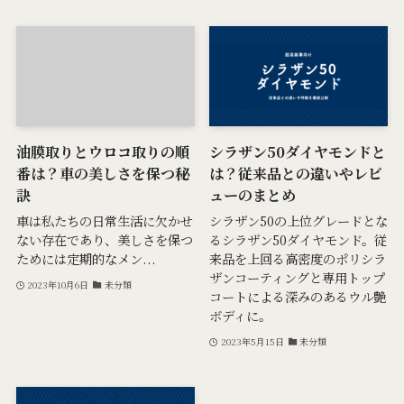
油膜取りとウロコ取りの順
シラザン50ダイヤモンドと
番は？車の美しさを保つ秘
は？従来品との違いやレビ
訣
ューのまとめ
車は私たちの日常生活に欠かせ
シラザン50の上位グレードとな
ない存在であり、美しさを保つ
るシラザン50ダイヤモンド。従
ためには定期的なメン...
来品を上回る高密度のポリシラ
ザンコーティングと専用トップ
2023年10月6日
未分類
コートによる深みのあるウル艶
ボディに。
2023年5月15日
未分類