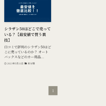
シラザン50はどこで売って
いる？【最安値で買う裏
技】
口コミで評判のシラザン50はど
こに売っているのか？ オート
バックスなどのカー用品...
2023年5月11日
未分類
1