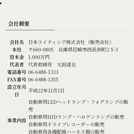
会社概要
会社名
日本ライティング株式会社（販売会社）
本社
〒660-0805 兵庫県尼崎市西長洲町2-5-3
資本金
1,000万円
代表者
代表取締役 太田達也
電話番号
06-6488-1333
FAX番号
06-6488-1355
設立年月
平成22年11月1日
日
自動車用LEDヘッドランプ・フォグランプの販
売
自動車用HIDランプ・ハロゲンランプの販売
事業内容
自動車用ドライブレコーダーの販売
自動車用各種配線ハーネス類の販売