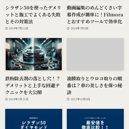
シラザン50を使ったデメリ
動画編集のめんどくさい字
ットと施工でよくある失敗
幕作成が簡単に！Filmora
とその対策法
とおすすめツールで効率化
2024年7月12日
2024年7月4日
鉄粉除去剤の落とし穴！？
油膜取りとウロコ取りの順
デメリットと上手な回避テ
番は？車の美しさを保つ秘
クニックを大公開
訣
2024年3月21日
2023年10月6日